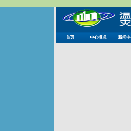
首页
中心概况
新闻中