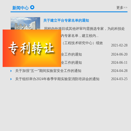
更多>>
新闻中心
关于建立平台专家名单的通知
因校内外项目或其他评审均需挑选专家，为此科技处
准备整理校内专家名单，建立校内...
关于开展2020年度重点实验室（工程技术研究中心）绩效
2021-02-28
评价工作的通知
关于做好2024年暑期实验室安全工作的通知
2024-06-20
关于加强端午节期间实验室安全工作的通知
2024-06-11
关于加强“五一”期间实验室安全工作的通知
2024-04-28
关于组织举办2024年春季学期实验室消防培训会的通知
2024-03-25