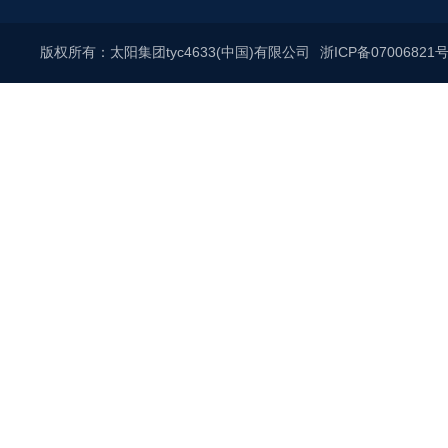
版权所有：太阳集团tyc4633(中国)有限公司
浙ICP备07006821号