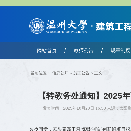
/
/
教师公告
规章制度
网站首页
当前位置：
信息公开
员工公告
正文
>
>
【转教务处通知】2025
发表时间：2025年10月29日 16:30 来源：太阳
各位同学，苏步青新工科“智能制造”创新班项目